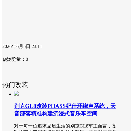
2026年6月5日
23:11
넶
浏览量：
0
热门改装
别克GL8改装PHASS妃仕环绕声系统，天
音部落精准构建沉浸式音乐车空间
对于每一位追求品质生活的别克GL8车主而言，宽