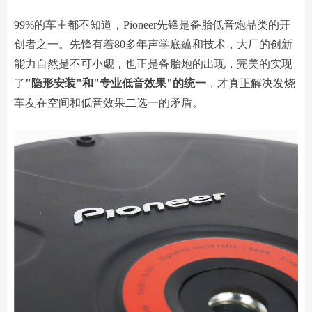
99%的车主都不知道，Pioneer先锋是备胎低音炮品类的开
创者之一。先锋有着80多年声学底蕴和技术，大厂的创新
能力自然是不可小觑，也正是备胎炮的出现，完美的实现
了
"隐形安装"和"专业低音效果"的统一
，才真正解决发烧
车友在空间和低音效果二选一的矛盾。