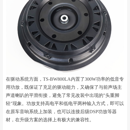
在驱动系统方面，TS-BW800LA内置了300W功率的低音专
用功放，既保证了充足的驱动能力，又确保了与前声场主
声道喇叭的平滑衔接，避免了常见改装中出现的"头重脚
轻"现象。功放支持高电平和低电平两种输入方式，即可以
在原车音响系统上加装，也可以连接后级DSP功放等器
材，在升级方案的选择上有极大的兼容性。