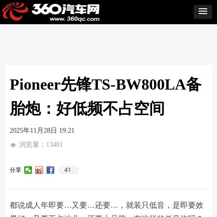
Pioneer先锋TS-BW800LA备
胎炮：好低频不占空间
2025年11月28日
19:21
浏览量：
13401
넶
41
分享
都说成人年即要…又要…还要…，就装只低音，是即要效