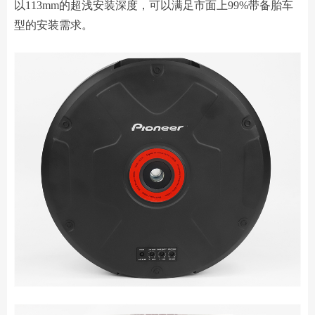
以113mm的超浅安装深度，可以满足市面上99%带备胎车
型的安装需求。