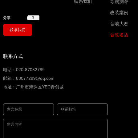
联系我们
导购测评
改装案例
3
分享
音响大赛
联系我们
音改名店
联系方式
电话：020-87052789
邮箱：83077289@qq.com
地址：广州市海珠区YEC青创城