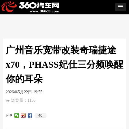
广州音乐宽带改装奇瑞捷途
x70，PHASS妃仕三分频唤醒
你的耳朵
2026年5月22日
19:55
浏览量：
1156
넶
40
分享