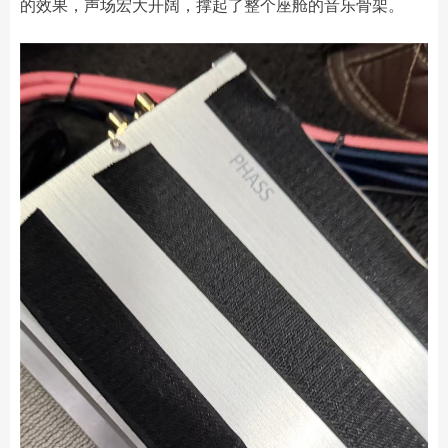
的效果，声场宏大开阔，撑起了整个座舱的音乐骨架。