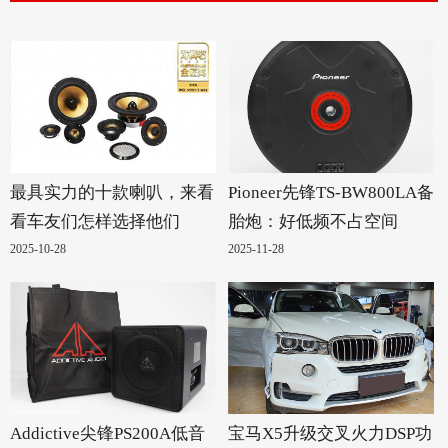
最具实力的十款喇叭，来看
Pioneer先锋TS-BW800LA备
看车友们怎样选择他们
胎炮：好低频不占空间
2025-10-28
2025-11-28
Addictive尖锋PS200A低音
宝马X5升级交叉火力DSP功