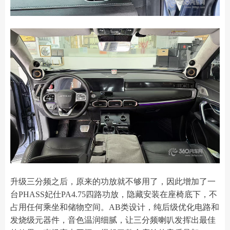
升级三分频之后，原来的功放就不够用了，因此增加了一
台PHASS妃仕PA4.75四路功放，隐藏安装在座椅底下，不
占用任何乘坐和储物空间。AB类设计，纯后级优化电路和
发烧级元器件，音色温润细腻，让三分频喇叭发挥出最佳