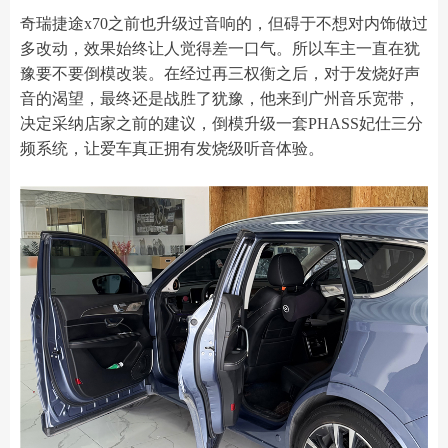
奇瑞捷途x70之前也升级过音响的，但碍于不想对内饰做过
多改动，效果始终让人觉得差一口气。所以车主一直在犹
豫要不要倒模改装。在经过再三权衡之后，对于发烧好声
音的渴望，最终还是战胜了犹豫，他来到广州音乐宽带，
决定采纳店家之前的建议，倒模升级一套PHASS妃仕三分
频系统，让爱车真正拥有发烧级听音体验。