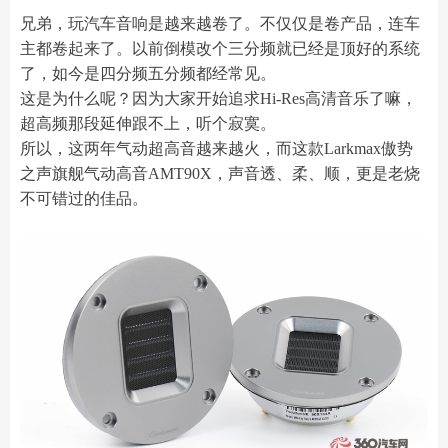
兄弟，玩汽车音响是越来越卷了。不仅仅是卷产品，连车
主都卷起来了。以前倒模改个三分频就已经是顶好的系统
了，如今是四分频五分频都经常见。
这是为什么呢？因为大家开始追求Hi-Res高清音乐了嘛，
超高频那段延伸跟不上，听个寂寞。
所以，这两年气动超高音越来越火，而这款Larkmax傲势
之声旗舰气动高音AMT90X，声音透、柔、顺，更是老烧
不可错过的佳品。