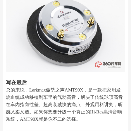
写在最后
总的来说，Larkmax傲势之声AMT90X，是一款把家用发
烧血统成功移植到车里的气动高音，解决了传统球顶高音
在车内指向性差、超高衰减快的痛点，外观用料讲究，听
感又柔又透。如果你想要升级一个真正的Hi-Res高清音响
系统，AMT90X就是你不二的选择。