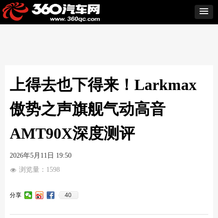
上得去也下得来！Larkmax
傲势之声旗舰气动高音
AMT90X深度测评
2026年5月11日
19:50
浏览量：
1598
넶
40
分享