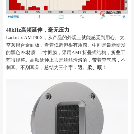
40kHz高频延伸，毫无压力
Larkmax AMT90X，从产品的外观上就能感受到用心。太
空灰铝合金面板，看着低调但很有质感。中间是最新研发
的黑色PE材质，2寸振膜，采用AMT折叠式结构，折叠工
艺很规整。高频延伸上去是丝丝滑滑的，带着空气感，不
刺耳、不刮耳朵，总结为三个字：
透、柔、顺！