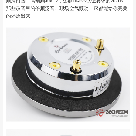
顺滑衔接；高端到40kHz，远超Hi-Res认证要求的20kHz，
那些录音里的倍频泛音、现场空气颤动，它都能给你完美
的还原出来。