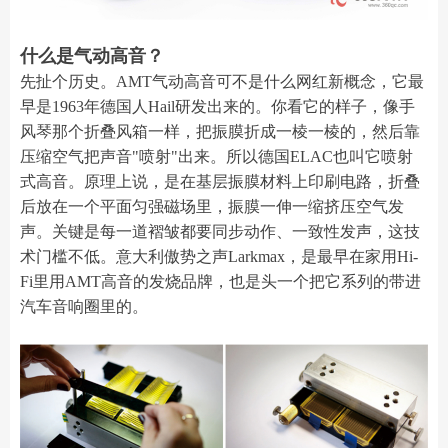
什么是气动高音？
先扯个历史。AMT气动高音可不是什么网红新概念，它最
早是1963年德国人Hail研发出来的。你看它的样子，像手
风琴那个折叠风箱一样，把振膜折成一棱一棱的，然后靠
压缩空气把声音"喷射"出来。所以德国ELAC也叫它喷射
式高音。原理上说，是在基层振膜材料上印刷电路，折叠
后放在一个平面匀强磁场里，振膜一伸一缩挤压空气发
声。关键是每一道褶皱都要同步动作、一致性发声，这技
术门槛不低。意大利傲势之声Larkmax，是最早在家用Hi-
Fi里用AMT高音的发烧品牌，也是头一个把它系列的带进
汽车音响圈里的。