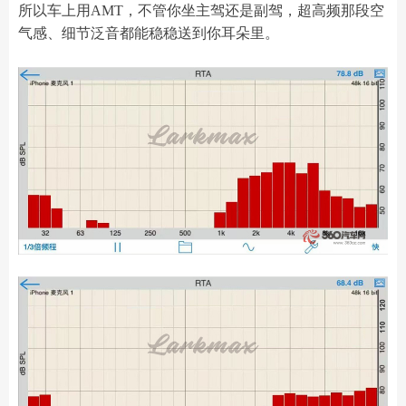
所以车上用AMT，不管你坐主驾还是副驾，超高频那段空
气感、细节泛音都能稳稳送到你耳朵里。