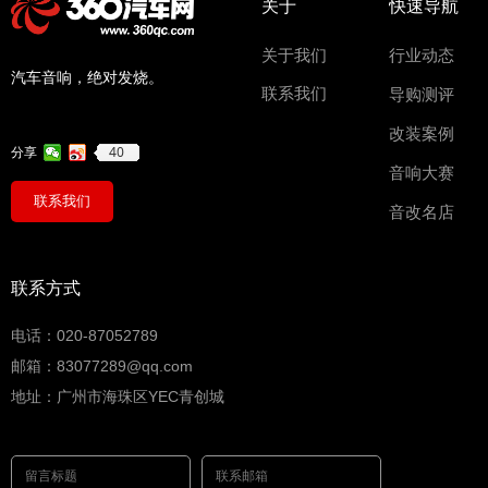
关于
快速导航
关于我们
行业动态
汽车音响，绝对发烧。
联系我们
导购测评
改装案例
40
分享
音响大赛
联系我们
音改名店
联系方式
电话：020-87052789
邮箱：83077289@qq.com
地址：广州市海珠区YEC青创城