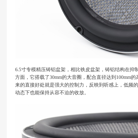
6.5寸专模精压铸铝盆架，相比铁皮盆架，铸铝结构在
方面，它搭载了30mm的大音圈，配合直径达到100mm
来的直接好处就是强大的控制力，反映到听感上，低频
动态下也能保持从容不迫的收放。