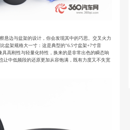
细观察悬边与盆架的设计，你会发现其中的巧思。交叉火力
盆架规格大一寸：这是典型的"6.5寸盆架+7寸音
兼具高刚性与轻量化特性，换来的是非常出色的瞬态响
也让中低频段的还原更加从容饱满，既有力度又不失宽