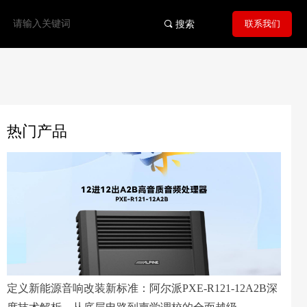
联系我们
끠
搜索
热门产品
定义新能源音响改装新标准：阿尔派PXE-R121-12A2B深