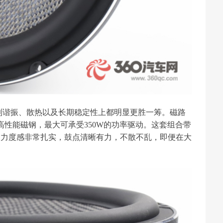
抑制谐振、散热以及长期稳定性上都明显更胜一筹。磁路
的高性能磁钢，最大可承受350W的功率驱动。这套组合带
的力度感非常扎实，鼓点清晰有力，不散不乱，即便在大