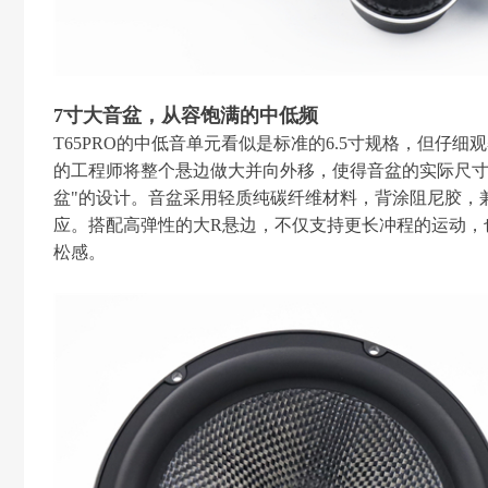
7寸大音盆，从容饱满的中低频
T65PRO的中低音单元看似是标准的6.5寸规格，但仔
的工程师将整个悬边做大并向外移，使得音盆的实际尺寸比
盆"的设计。音盆采用轻质纯碳纤维材料，背涂阻尼胶，
应。搭配高弹性的大R悬边，不仅支持更长冲程的运动，
松感。