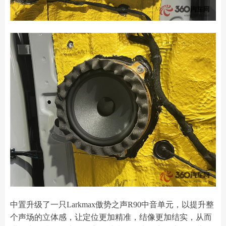
中置升级了一只Larkmax傲势之声R90中音单元，以提升整
个声场的立体感，让定位更加精准，结像更加结实，从而