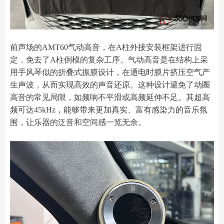
前声场的AMT60气动高音，在A柱外接安装框架进行固
定，免去了A柱倒模的复杂工序。气动高音是在结构上采
用手风琴似的折叠式振膜设计，在通电时膜片挤压空气产
生声波，从而实现高效的声音还原。这种设计避免了动圈
高音的常见局限，如频响不平滑或高频延伸不足。其超高
频可达45kHz，能够带来更加真实、富有感染力的音乐氛
围，让乐器的泛音和空间感一览无余。