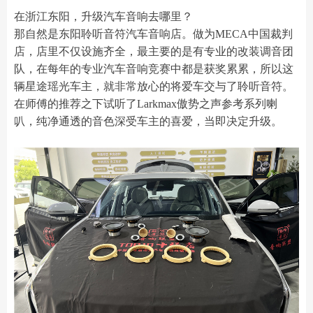
在浙江东阳，升级汽车音响去哪里？
那自然是东阳聆听音符汽车音响店。做为MECA中国裁判
店，店里不仅设施齐全，最主要的是有专业的改装调音团
队，在每年的专业汽车音响竞赛中都是获奖累累，所以这
辆星途瑶光车主，就非常放心的将爱车交与了聆听音符。
在师傅的推荐之下试听了Larkmax傲势之声参考系列喇
叭，纯净通透的音色深受车主的喜爱，当即决定升级。