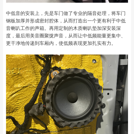
中低音的安装上，先是车门做了专业的隔音处理，将车门
钢板加厚并形成密封腔体，从而打造出一个更有利于中低
音喇叭工作的声箱。再用定制的木质喇叭垫加深安装深
度，最后用美音圈聚拢声音，从而让中低频能量更集中、
更干净地传递到车厢内，使低频表现更加扎实有力。