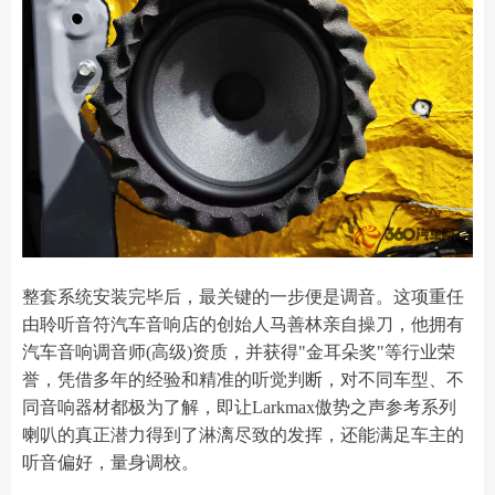
整套系统安装完毕后，最关键的一步便是调音。这项重任
由聆听音符汽车音响店的创始人马善林亲自操刀，他拥有
汽车音响调音师(高级)资质，并获得"金耳朵奖"等行业荣
誉，凭借多年的经验和精准的听觉判断，对不同车型、不
同音响器材都极为了解，即让Larkmax傲势之声参考系列
喇叭的真正潜力得到了淋漓尽致的发挥，还能满足车主的
听音偏好，量身调校。