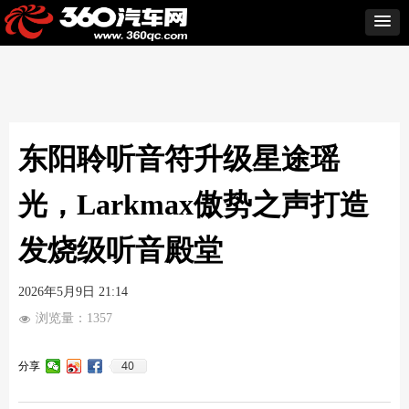
东阳聆听音符升级星途瑶
光，Larkmax傲势之声打造
发烧级听音殿堂
2026年5月9日
21:14
浏览量：
1357
넶
40
分享