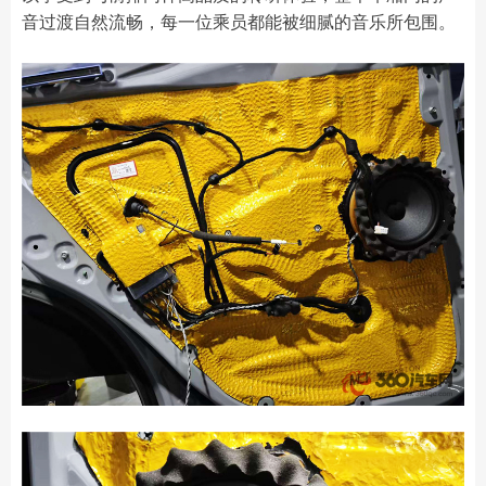
音过渡自然流畅，每一位乘员都能被细腻的音乐所包围。