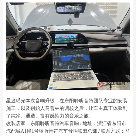
星途瑶光本次音响升级，在东阳聆听音符团队专业的安装
施工，以及创始人马善林的调校之后，让车主真正体验到
了纯净、通透、富有感染力的音乐之旅。
改装店家：东阳聆听音符汽车音响 / 地址：浙江省东阳市
汽配城A1幢1号聆听音符汽车音响联盟总部 / 联系方式：马