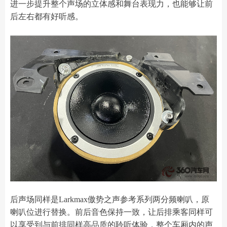
进一步提升整个声场的立体感和舞台表现力，也能够让前
后左右都有好听感。
后声场同样是Larkmax傲势之声参考系列两分频喇叭，原
喇叭位进行替换。前后音色保持一致，让后排乘客同样可
以享受到与前排同样高品质的聆听体验，整个车厢内的声