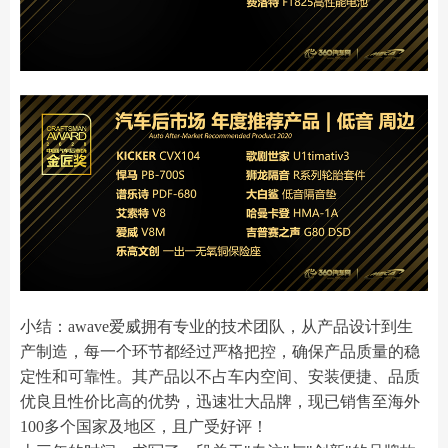
小结：awave爱威拥有专业的技术团队，从产品设计到生
产制造，每一个环节都经过严格把控，确保产品质量的稳
定性和可靠性。其产品以不占车内空间、安装便捷、品质
优良且性价比高的优势，迅速壮大品牌，现已销售至海外
100多个国家及地区，且广受好评！