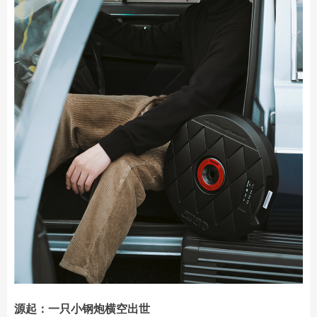
源起：一只小钢炮横空出世