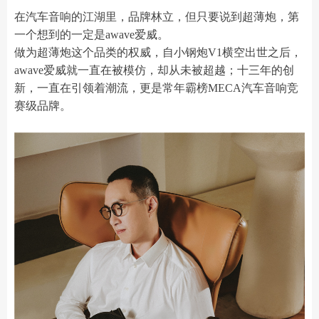
在汽车音响的江湖里，品牌林立，但只要说到超薄炮，第
一个想到的一定是awave爱威。
做为超薄炮这个品类的权威，自小钢炮V1横空出世之后，
awave爱威就一直在被模仿，却从未被超越；十三年的创
新，一直在引领着潮流，更是常年霸榜MECA汽车音响竞
赛级品牌。