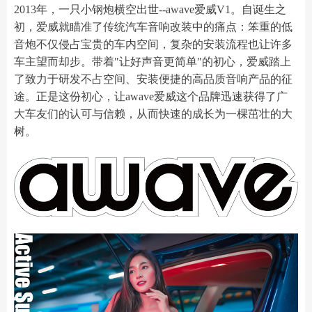
2013年，一只小钢炮横空出世--awave爱威V1。自诞生之
初，爱威就瞄准了传统汽车音响改装中的痛点：笨重的低
音炮不仅侵占宝贵的车内空间，复杂的安装流程也让许多
车主望而却步。带着"让好声音更简单"的初心，爱威踏上
了致力于研发不占空间、安装便捷的高品质音响产品的征
途。正是这份初心，让awave爱威这个品牌迅速获得了广
大车友们的认可与信赖，从而快速的成长为一棵茁壮的大
树。