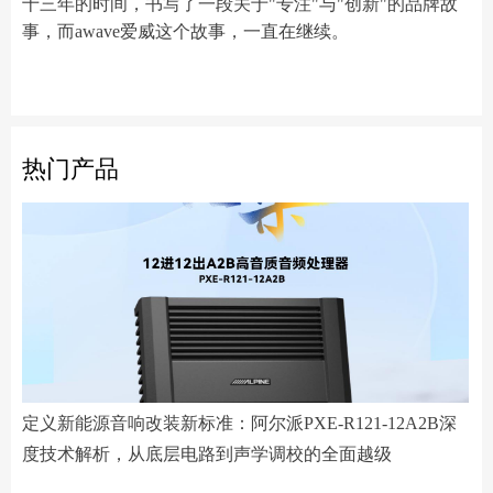
十三年的时间，书写了一段关于"专注"与"创新"的品牌故
事，而awave爱威这个故事，一直在继续。
热门产品
定义新能源音响改装新标准：阿尔派PXE-R121-12A2B深
度技术解析，从底层电路到声学调校的全面越级