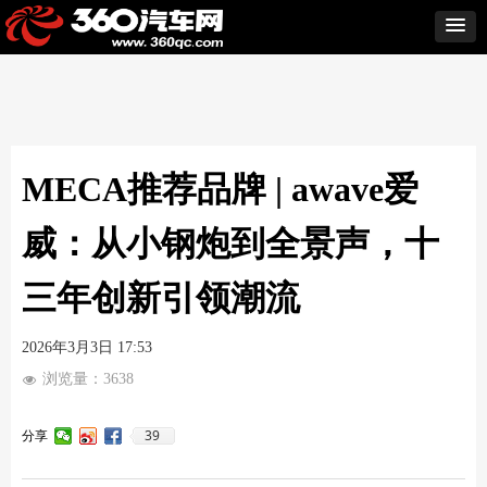
MECA推荐品牌 | awave爱
威：从小钢炮到全景声，十
三年创新引领潮流
2026年3月3日
17:53
浏览量：
3638
넶
39
分享