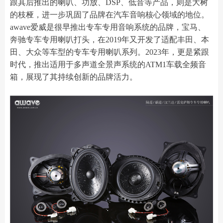
跟其后推出的喇叭、功放、DSP、低音等产品，则是大树
的枝桠，进一步巩固了品牌在汽车音响核心领域的地位。
awave爱威是很早推出专车专用音响系统的品牌，宝马、
奔驰专车专用喇叭打头，在2019年又开发了适配丰田、本
田、大众等车型的专车专用喇叭系列。2023年，更是紧跟
时代，推出适用于多声道全景声系统的ATM1车载全频音
箱，展现了其持续创新的品牌活力。