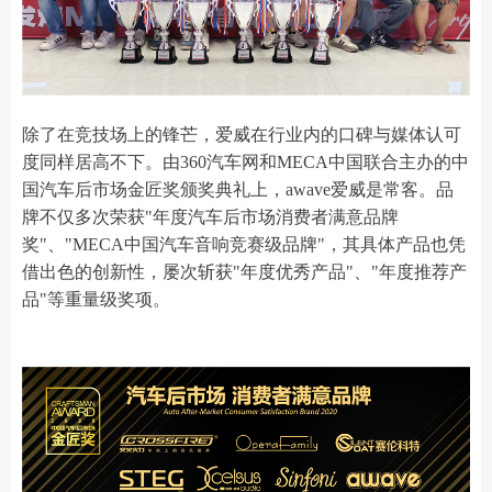
除了在竞技场上的锋芒，爱威在行业内的口碑与媒体认可
度同样居高不下。由360汽车网和MECA中国联合主办的中
国汽车后市场金匠奖颁奖典礼上，awave爱威是常客。品
牌不仅多次荣获"年度汽车后市场消费者满意品牌
奖"、"MECA中国汽车音响竞赛级品牌"，其具体产品也凭
借出色的创新性，屡次斩获"年度优秀产品"、"年度推荐产
品"等重量级奖项。