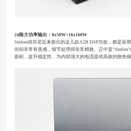
24路大功率输出：8x50W+16x160W
Sinfoni诗芬尼近来新出的这几款A2B DSP功放，
但却非常有质感，细节处理得非常精致。正中是"Sinfon
面积，提升稳定性，为内部强大的电流提供高效的散热