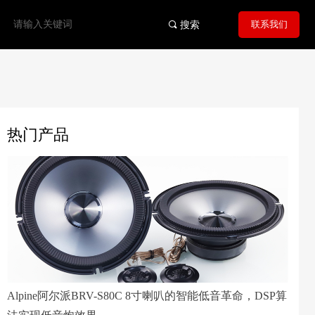
联系我们
끠
搜索
热门产品
Alpine阿尔派BRV-S80C 8寸喇叭的智能低音革命，DSP算