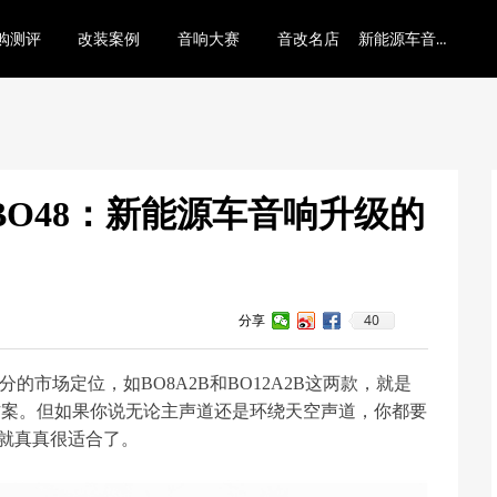
新能源车音响底层逻辑
购测评
改装案例
音响大赛
音改名店
功放BO48：新能源车音响升级的
40
分享
分的市场定位，如BO8A2B和BO12A2B这两款，就是
方案。但如果你说无论主声道还是环绕天空声道，你都要
放，就真真很适合了。