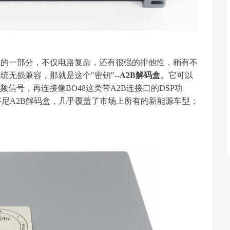
统的一部分，不仅电路复杂，还有很强的排他性，稍有不
无损兼容，那就是这个"密钥"--
A2B解码盒
。它可以
信号，再连接像BO48这类带A2B连接口的DSP功
芬尼A2B解码盒，几乎覆盖了市场上所有的新能源车型；