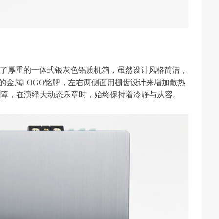
都是采用了厚重的一体式银灰色铝质机箱，虽然设计风格简洁，
i"的金属LOGO铭牌，左右两侧面用栅齿设计来增加散热
保障，在演绎大动态乐章时，始终保持着冷静与从容。