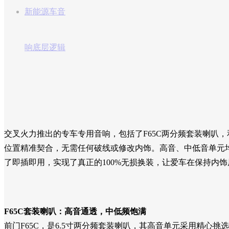
新能源车音
响底层逻辑
交叉火力推出的专车专用音响，包括了F65C两分频套装喇叭，
位置精准契合，无需任何破线或修改内饰。高音、中低音单元
了即插即用，实现了真正的100%无损换装，让爱车在保持内
F65C套装喇叭：高音通透，中低频饱满
前门F65C，是6.5寸两分频套装喇叭，其高音单元采用精心