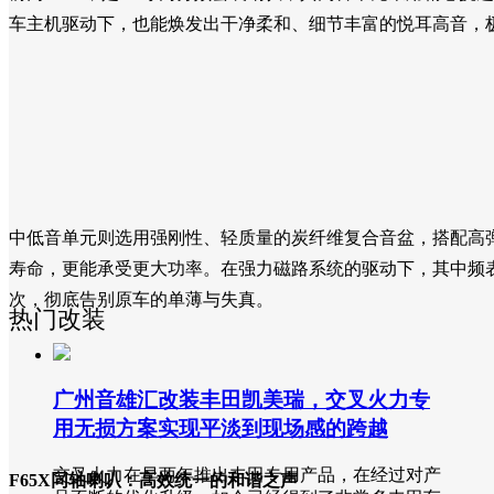
车主机驱动下，也能焕发出干净柔和、细节丰富的悦耳高音，
中低音单元则选用强刚性、轻质量的炭纤维复合音盆，搭配高
寿命，更能承受更大功率。在强力磁路系统的驱动下，其中频
次，彻底告别原车的单薄与失真。
热门改装
广州音雄汇改装丰田凯美瑞，交叉火力专
用无损方案实现平淡到现场感的跨越
交叉火力在早两年推出丰田专用产品，在经过对产
F65X同轴喇叭：高效统一的和谐之声