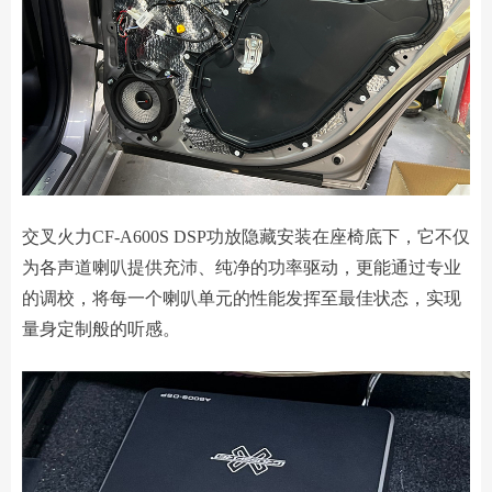
交叉火力CF-A600S DSP功放隐藏安装在座椅底下，它不仅
为各声道喇叭提供充沛、纯净的功率驱动，更能通过专业
的调校，将每一个喇叭单元的性能发挥至最佳状态，实现
量身定制般的听感。