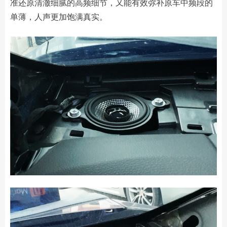
准还原清澈细腻的高频细节，又能有效弥补原车中频段的
单薄，人声更加饱满真实。