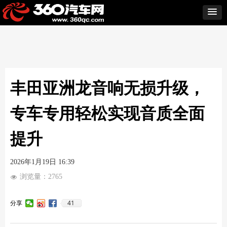
丰田亚洲龙音响无损升级，
专车专用轻松实现音质全面
提升
2026年1月19日
16:39
浏览量：
2765
넶
41
分享