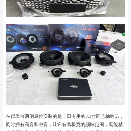
在仪表台两侧原位安装的是丰田专用的3.5寸同芯轴喇叭，
同时拥有高音和中音，让它有着极宽的频响范围，既能精