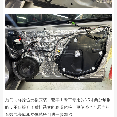
后门同样原位无损安装一套丰田专车专用的6.5寸两分频喇
叭，不仅提升了后排乘客的聆听体验，更使整个车厢内的
音效包裹感和立体感得到进一步加强。