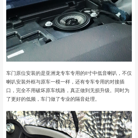
车门原位安装的是亚洲龙专车专用的8寸中低音喇叭，不仅
喇叭安装外框与原车一模一样，还有专车专用的对接插
口，完全不用破坏原车线路，真正做到无损升级。同时为
了更好的低频，车门做了专业的隔音处理。