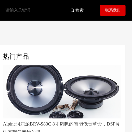
联系我们
끠
搜索
热门产品
Alpine阿尔派BRV-S80C 8寸喇叭的智能低音革命，DSP算