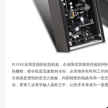
PI ONE采用坚固的铝质机箱，在保障优异散热性能的
热栅格，能令机器迅速散热冷却，从而维持长时间工作
分表面是透明的亚克力面板，内部精密的电路布局一览无余
信，更将工业美学融入器材之中，让技术本身成为一道