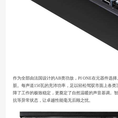
作为全部由法国设计的AB类功放，PI ONE在元器件选
脏。每声道150瓦的充沛功率，足以轻松驾驭市面上各
障了工作的极致稳定，更奠定了自然温暖的声音基调。
抗等异常状态，让卓越性能毫无后顾之忧。