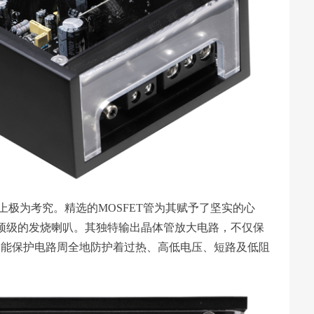
择上极为考究。精选的MOSFET管为其赋予了坚实的心
类顶级的发烧喇叭。其独特输出晶体管放大电路，不仅保
智能保护电路周全地防护着过热、高低电压、短路及低阻