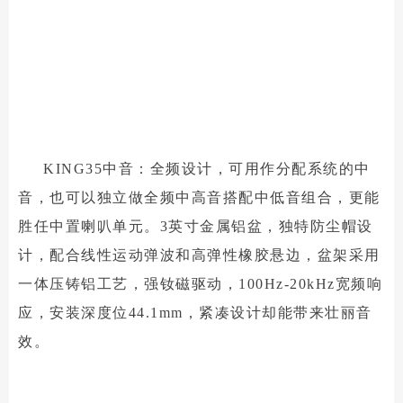
KING35中音：全频设计，可用作分配系统的中
音，也可以独立做全频中高音搭配中低音组合，更能
胜任中置喇叭单元。3英寸金属铝盆，独特防尘帽设
计，配合线性运动弹波和高弹性橡胶悬边，盆架采用
一体压铸铝工艺，强钕磁驱动，100Hz-20kHz宽频响
应，安装深度位44.1mm，紧凑设计却能带来壮丽音
效。