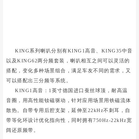
KING系列喇叭分别有KING1高音、KING35中音
以及KING62两分频套装，喇叭相互之间可以灵活的
搭配，变化多种场景组合，满足车友不同的需求，又
可以搭配出三分频等系统。
KING1高音：1英寸德国进口蚕丝球顶，耐高温
音圈，用高性能钕磁驱动，针对应用场景用铁磁流体
散热。自带专用后腔支架，延伸至22kHz不刺耳，自
带等化环设计优化指向性，同时拥有750Hz-22kHz宽
阔还原频带。