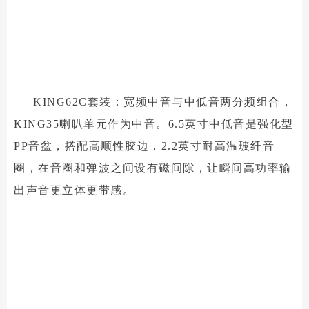
KING62C套装：宽频中音与中低音两分频组合，
KING35喇叭单元作为中音。6.5英寸中低音是强化型
PP音盆，搭配高顺性胶边，2.2英寸耐高温玻纤音
圈，在音圈和弹波之间设有磁间隙，让瞬间高功率输
出声音更立体更带感。