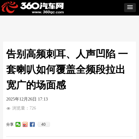
告别高频刺耳、人声凹陷 一
套喇叭如何覆盖全频段拉出
宽广的场面感
2025年12月26日
17:13
浏览量：
726
넶
40
分享