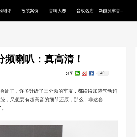
新能源车音响底层逻辑
购测评
改装案例
音响大赛
音改名店
三分频喇叭：真高清！
40
分享
装验证了，许多升级了三分频的车友，都纷纷加装气动超
系统，又想要有超高音的细节还原，那么，非这套
了。