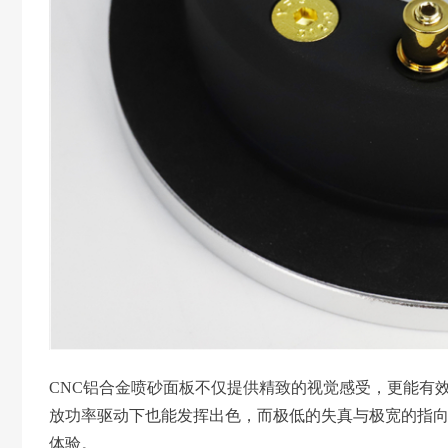
CNC铝合金喷砂面板不仅提供精致的视觉感受，更能有效
放功率驱动下也能发挥出色，而极低的失真与极宽的指
体验。