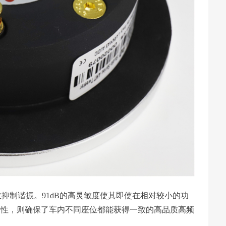
抑制谐振。91dB的高灵敏度使其即使在相对较小的功
向性，则确保了车内不同座位都能获得一致的高品质高频