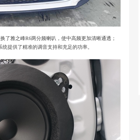
换了雅之峰R6两分频喇叭，使中高频更加清晰通透；
整个系统提供了精准的调音支持和充足的功率。