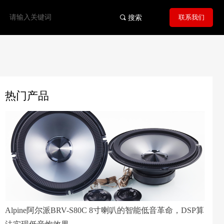
联系我们
끠
搜索
热门产品
Alpine阿尔派BRV-S80C 8寸喇叭的智能低音革命，DSP算