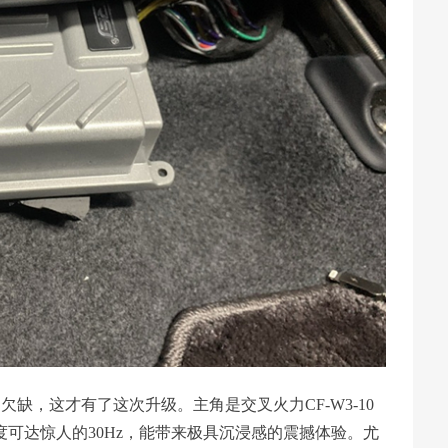
缺，这才有了这次升级。主角是交叉火力CF-W3-10
度可达惊人的30Hz，能带来极具沉浸感的震撼体验。尤