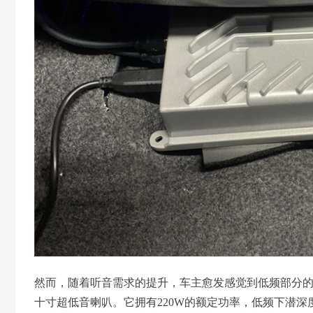
然而，随着听音需求的提升，车主愈发感觉到低频部分的欠
十寸超低音喇叭。它拥有220W的额定功率，低频下潜深