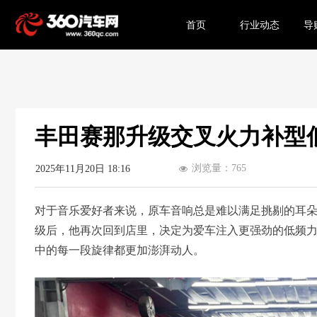
首页
行业动态
导
丰田赛那升级交叉火力补型
浏览量：
765
2025年11月20日
18:16
넶
对于音乐爱好者来说，原车音响总是难以满足挑剔的耳
级后，他再次回到店里，决定为爱车注入更强劲的低频
中的每一段旋律都更加澎湃动人。