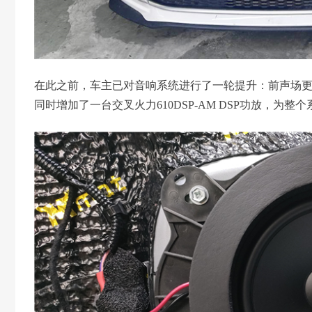
在此之前，车主已对音响系统进行了一轮提升：前声场更
同时增加了一台交叉火力610DSP-AM DSP功放，为