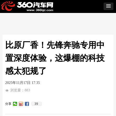
比原厂香！先锋奔驰专用中
置深度体验，这爆棚的科技
感太犯规了
2025年11月17日
17:35
浏览量：
883
넶
39
分享