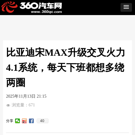
比亚迪宋MAX升级交叉火力
4.1系统，每天下班都想多绕
两圈
2025年11月13日
21:15
浏览量：
671
넶
40
分享