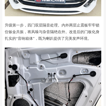
升级第一步，四门双层隔音处理。内外两层止震板牢牢锁
住钣金共振，将风噪与杂音隔绝在外。改造后的门板化身
扎实的“音响箱体”，既为喇叭提供了完美发声环境。