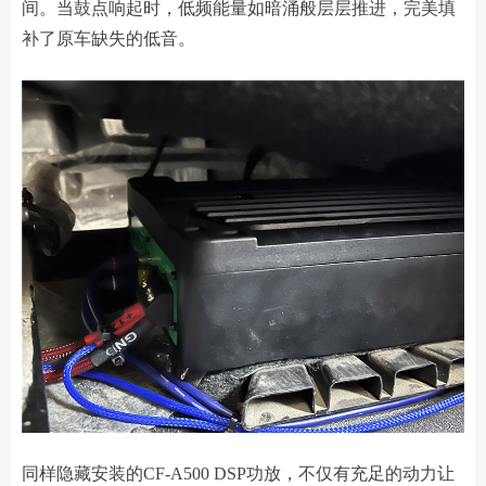
间。当鼓点响起时，低频能量如暗涌般层层推进，完美填
补了原车缺失的低音。
同样隐藏安装的CF-A500 DSP功放，不仅有充足的动力让