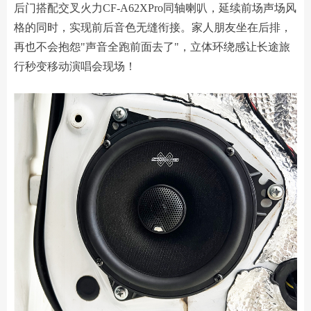
后门搭配交叉火力CF-A62XPro同轴喇叭，延续前场声场风
格的同时，实现前后音色无缝衔接。家人朋友坐在后排，
再也不会抱怨"声音全跑前面去了"，立体环绕感让长途旅
行秒变移动演唱会现场！