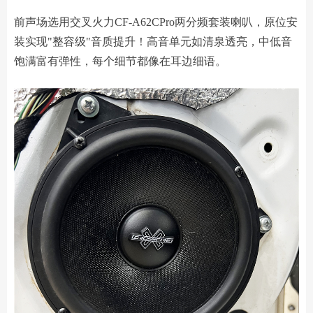
前声场选用交叉火力CF-A62CPro两分频套装喇叭，原位安
装实现"整容级"音质提升！高音单元如清泉透亮，中低音
饱满富有弹性，每个细节都像在耳边细语。