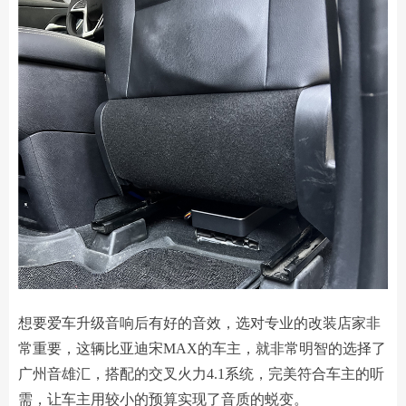
想要爱车升级音响后有好的音效，选对专业的改装店家非
常重要，这辆比亚迪宋MAX的车主，就非常明智的选择了
广州音雄汇，搭配的交叉火力4.1系统，完美符合车主的听
需，让车主用较小的预算实现了音质的蜕变。