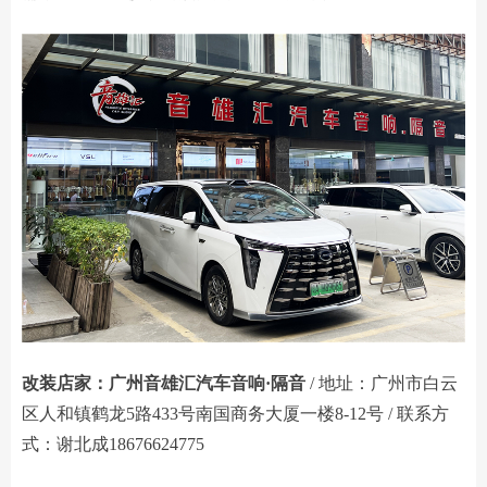
改装店家：广州音雄汇汽车音响·隔音
/ 地址：广州市白云
区人和镇鹤龙5路433号南国商务大厦一楼8-12号 / 联系方
式：谢北成18676624775