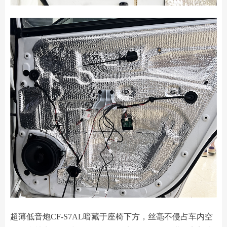
超薄低音炮CF-S7AL暗藏于座椅下方，丝毫不侵占车内空