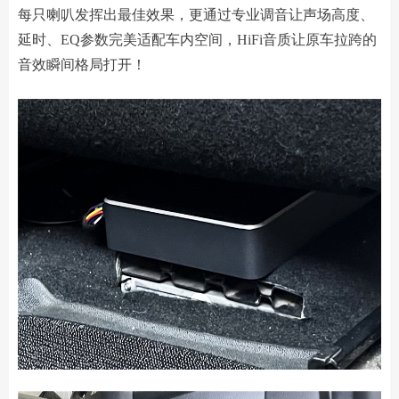
每只喇叭发挥出最佳效果，更通过专业调音让声场高度、
延时、EQ参数完美适配车内空间，HiFi音质让原车拉跨的
音效瞬间格局打开！