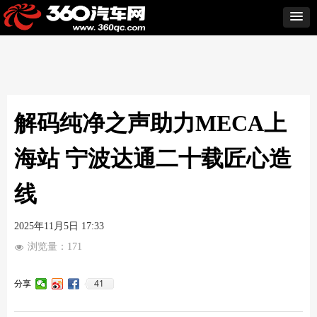
解码纯净之声助力MECA上
海站 宁波达通二十载匠心造
线
2025年11月5日
17:33
浏览量：
171
넶
41
分享