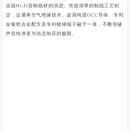
业级Hi-Fi音响线材的演进。凭借深厚的制线工艺积
淀，达通将空气绝缘技术、超高纯度OCC导体、专利
金银钯合金配方及专利镀铑端子融于一体，不断突破
声音纯净度与动态响应的极限。