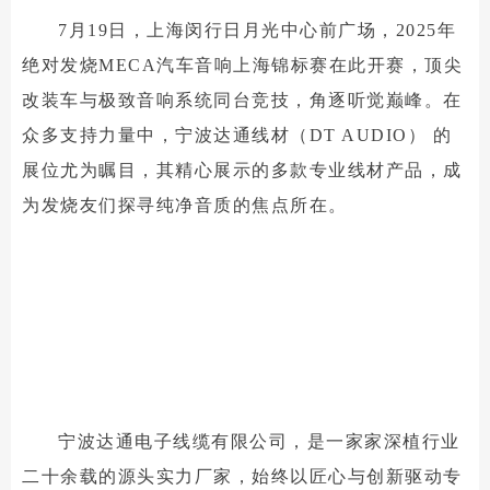
7月19日，上海闵行日月光中心前广场，2025年
绝对发烧MECA汽车音响上海锦标赛在此开赛，顶尖
改装车与极致音响系统同台竞技，角逐听觉巅峰。在
众多支持力量中，宁波达通线材（DT AUDIO） 的
展位尤为瞩目，其精心展示的多款专业线材产品，成
为发烧友们探寻纯净音质的焦点所在。
宁波达通电子线缆有限公司，是一家家深植行业
二十余载的源头实力厂家，始终以匠心与创新驱动专